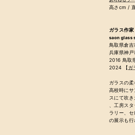
高さcm /
直
ガラス作家
saon glass 
鳥取県倉吉
兵庫県神戸
2016 鳥
2024 【
ガラ
ガラスの柔
高校時にサ
スにて吹き
、工房スタ
ラリー、セ
の展示も行