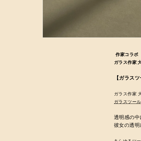
作家コラボ
ガラス作家 大家
【ガラスツ
ガラス作家 
ガラスツー
透明感の中
彼女の透明
あらゆるツ