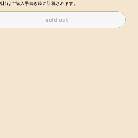
 送料はご購入手続き時に計算されます。
sold out