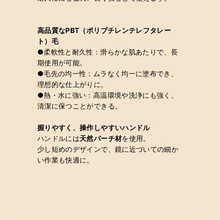
高品質なPBT（ポリブチレンテレフタレー
ト）毛
●柔軟性と耐久性：滑らかな肌あたりで、長
期使用が可能。
●毛先の均一性：ムラなく均一に塗布でき、
理想的な仕上がりに。
●熱・水に強い：高温環境や洗浄にも強く、
清潔に保つことができる。
握りやすく、操作しやすいハンドル
ハンドルには
天然バーチ材
を使用。
少し短めのデザインで、鏡に近づいての細か
い作業も快適に。