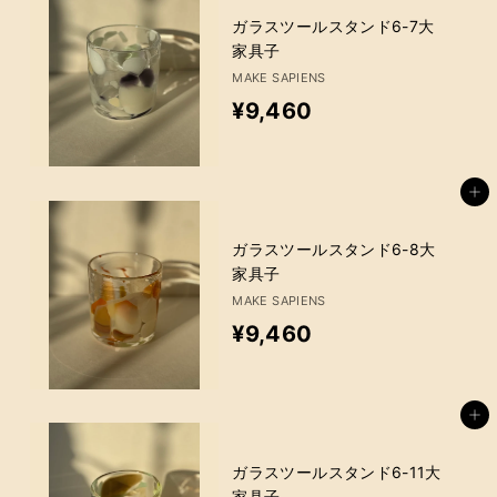
ガラスツールスタンド6-7大
家具子
MAKE SAPIENS
¥
¥9,460
9
,
カートに追加
4
6
ガラスツールスタンド6-8大
家具子
0
MAKE SAPIENS
¥
¥9,460
9
,
カートに追加
4
6
ガラスツールスタンド6-11大
家具子