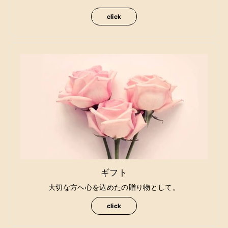
click
ギフト
大切な方へ心を込めたの贈り物として。
click