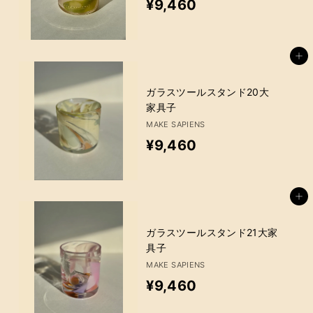
¥
¥9,460
9
,
カートに追加
4
6
ガラスツールスタンド20大
家具子
0
MAKE SAPIENS
¥
¥9,460
9
,
カートに追加
4
6
ガラスツールスタンド21大家
具子
0
MAKE SAPIENS
¥
¥9,460
9