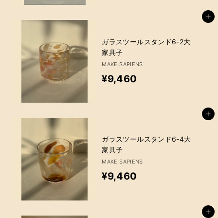
,
カートに追加
4
6
ガラスツールスタンド6-2大
家具子
0
MAKE SAPIENS
¥
¥9,460
9
,
カートに追加
4
6
ガラスツールスタンド6-4大
家具子
0
MAKE SAPIENS
¥
¥9,460
9
,
カートに追加