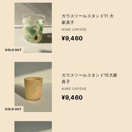
格
0
6
4
0
ガラスツールスタンド11 大
1
家具子
MAKE SAPIENS
¥
¥9,460
9
SOLD OUT
,
4
6
ガラスツールスタンド15大家
具子
0
MAKE SAPIENS
¥
¥9,460
9
SOLD OUT
,
4