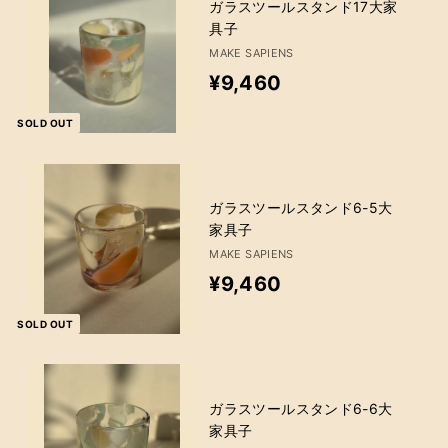
6
ガラスツールスタンド17大家
具子
0
MAKE SAPIENS
¥
¥9,460
9
SOLD OUT
,
4
6
ガラスツールスタンド6-5大
家具子
0
MAKE SAPIENS
¥
¥9,460
9
SOLD OUT
,
4
6
ガラスツールスタンド6-6大
家具子
0