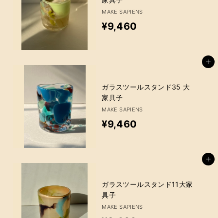
0
MAKE SAPIENS
¥
¥9,460
9
,
カートに追加
4
6
ガラスツールスタンド35 大
家具子
0
MAKE SAPIENS
¥
¥9,460
9
,
カートに追加
4
6
ガラスツールスタンド11大家
具子
0
MAKE SAPIENS