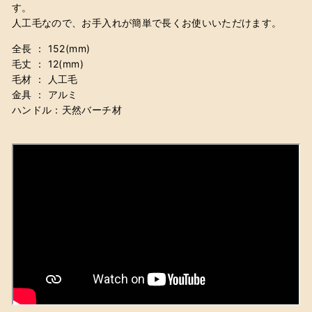
す。
人工毛なので、お手入れが簡単で長くお
使いいただけ
ます。
全長 ： 152(mm)
毛丈 ： 12
(mm)
毛材 ： 人工毛
金具 ： アルミ
ハンドル：天然バーチ材