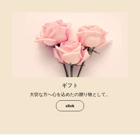
ギフト
大切な方へ心を込めたの贈り物として。
click