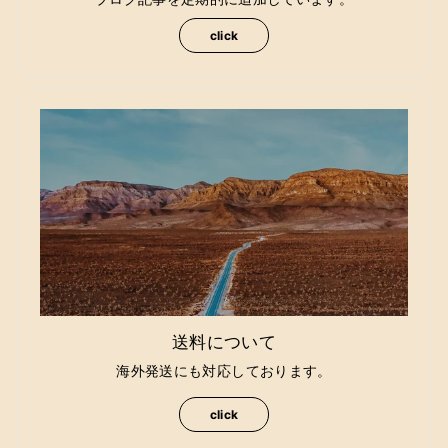
click
送料について
海外発送にも対応しております。
click