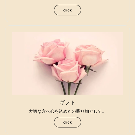
click
ギフト
大切な方へ心を込めたの贈り物として。
click