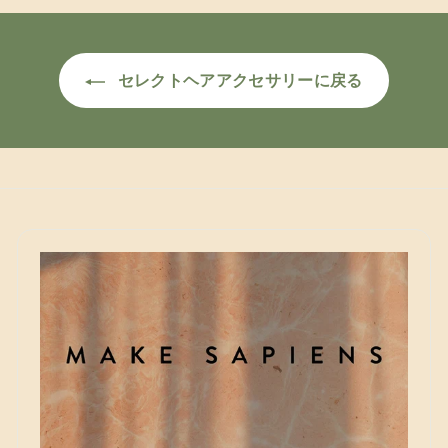
9
9
2
2
0
0
セレクトヘアアクセサリーに戻る