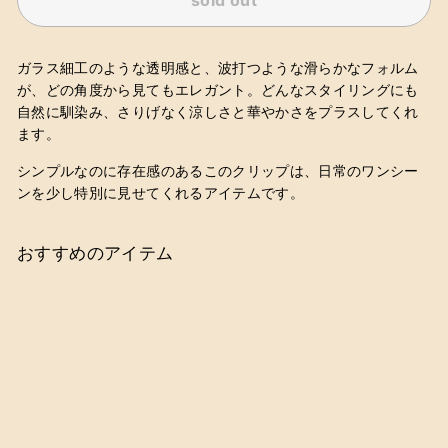
sold out
ガラス細工のような
透明感と、
波打つような滑らかなフォルム
が、どの角度から見てもエレガント。どんなスタイリングにも
自然に馴染み、さりげなく涼しさと華やかさをプラスしてくれ
ます。
シンプルなのに存在感のあるこのクリップは、日常のワンシー
ンを少し特別に見せてくれるアイテムです。
おすすめのアイテム
SOLD OUT